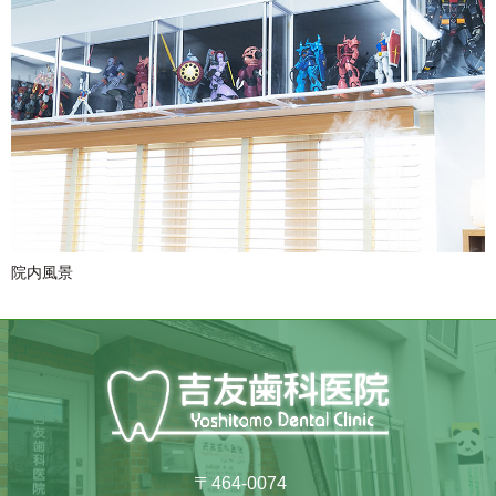
院内風景
〒464-0074